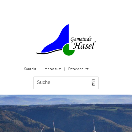
Kontakt
|
Impressum
|
Datenschutz
Bürgerservice & Gemeinderat
Leben in Hasel