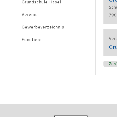
Grundschule Hasel
Sch
Vereine
796
Gewerbeverzeichnis
Vera
Fundtiere
Gru
Zur