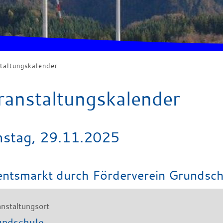
taltungskalender
ranstaltungskalender
stag, 29.11.2025
entsmarkt
durch Förderverein Grundsch
nstaltungsort
undschule