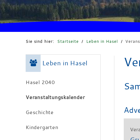
Sie sind hier:
Startseite
/
Leben in Hasel
/
Verans
Ve
Leben in Hasel
Hasel 2040
Sam
Veranstaltungskalender
Adv
Geschichte
Kindergarten
Vera
Gr