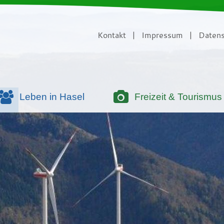
Kontakt
|
Impressum
|
Datens
Leben in Hasel
Freizeit & Tourismus