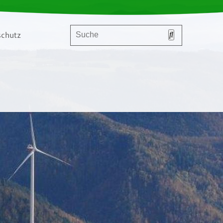
chutz